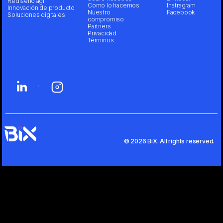
Rediseño ágil
Como lo hacemos
Instragram
Innovación de producto
Nuestro
Facebook
Soluciones digitales
compromiso
Partners
Privacidad
Términos
© 2026 BiX. All rights reserved.