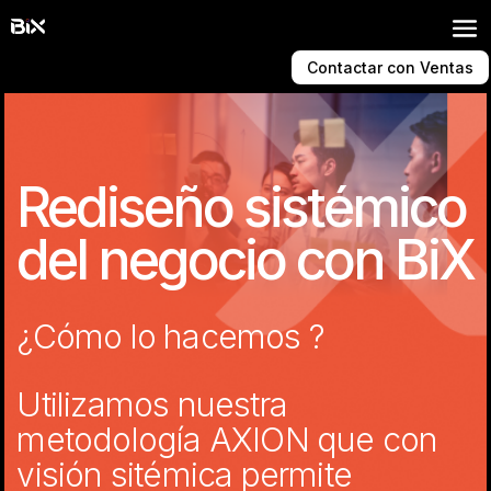
Contactar con Ventas
Rediseño sistémico
del negocio con BiX
¿Cómo lo hacemos ?
Utilizamos nuestra
metodología AXION que con
visión sitémica permite